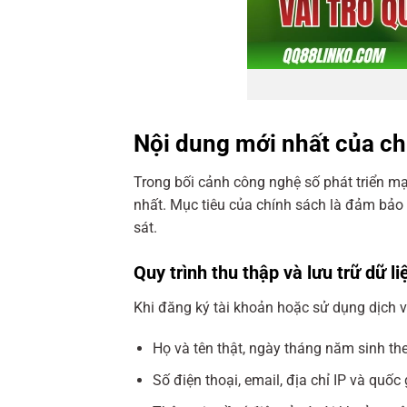
Nội dung mới nhất của ch
Trong bối cảnh công nghệ số phát triển m
nhất. Mục tiêu của chính sách là đảm bảo 
sát.
Quy trình thu thập và lưu trữ dữ l
Khi đăng ký tài khoản hoặc sử dụng dịch v
Họ và tên thật, ngày tháng năm sinh th
Số điện thoại, email, địa chỉ IP và quốc 