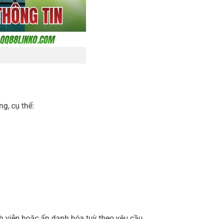
g, cụ thể:
nh viễn hoặc ẩn danh hóa tuỳ theo yêu cầu.