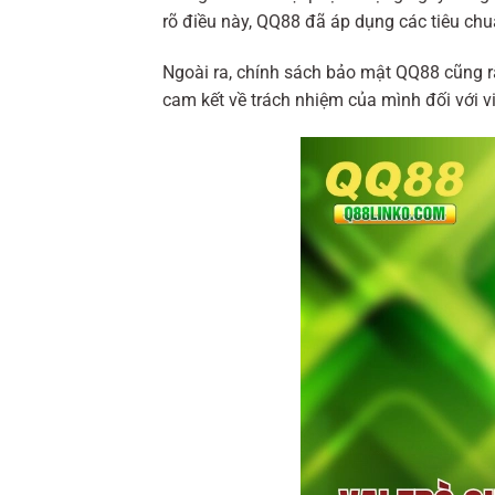
rõ điều này, QQ88 đã áp dụng các tiêu chu
Ngoài ra, chính sách bảo mật QQ88 cũng rất
cam kết về trách nhiệm của mình đối với v