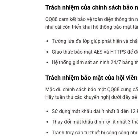
Trách nhiệm của chính sách bảo
QQ88 cam kết bảo vệ toàn diện thông tin n
nhà cái còn triển khai hệ thống bảo mật tâ
Tường lửa đa lớp giúp phát hiện và ch
Giao thức bảo mật AES và HTTPS để đảm
Hệ thống giám sát an ninh 24/7 bằng trí
Trách nhiệm bảo mật của hội viê
Mặc dù chính sách bảo mật QQ88 cung cấp h
Hãy tuân thủ các khuyến nghị dưới đây sẽ g
Sử dụng mật khẩu dài ít nhất 8 đến 12 
Thay đổi mật khẩu định kỳ ít nhất 3 thá
Tránh truy cập từ thiết bị công cộng nh