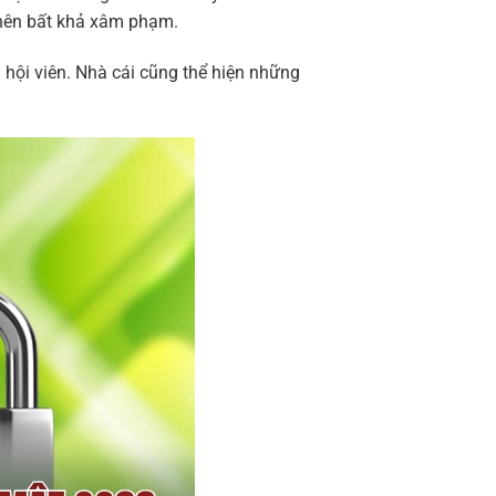
ở nên bất khả xâm phạm.
a hội viên. Nhà cái cũng thể hiện những