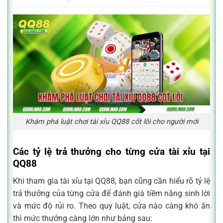
Khám phá luật chơi tài xỉu QQ88 cốt lõi cho người mới
Các tỷ lệ trả thưởng cho từng cửa tài xỉu tại
QQ88
Khi tham gia tài xỉu tại QQ88, bạn cũng cần hiểu rõ tỷ lệ
trả thưởng của từng cửa để đánh giá tiềm năng sinh lời
và mức độ rủi ro. Theo quy luật, cửa nào càng khó ăn
thì mức thưởng càng lớn như bảng sau: