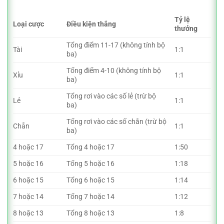
Tỷ lệ
Loại cược
Điều kiện thắng
thưởng
Tổng điểm 11-17 (không tính bộ
Tài
1:1
ba)
Tổng điểm 4-10 (không tính bộ
Xỉu
1:1
ba)
Tổng rơi vào các số lẻ (trừ bộ
Lẻ
1:1
ba)
Tổng rơi vào các số chẵn (trừ bộ
Chẵn
1:1
ba)
4 hoặc 17
Tổng 4 hoặc 17
1:50
5 hoặc 16
Tổng 5 hoặc 16
1:18
6 hoặc 15
Tổng 6 hoặc 15
1:14
7 hoặc 14
Tổng 7 hoặc 14
1:12
8 hoặc 13
Tổng 8 hoặc 13
1:8