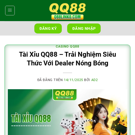
Chuyển
đến
nội
dung
ĐĂNG KÝ
ĐĂNG NHẬP
CASINO QQ88
Tài Xỉu QQ88 – Trải Nghiệm Siêu
Thức Với Dealer Nóng Bóng
ĐÃ ĐĂNG TRÊN
14/11/2025
BỞI
AD2