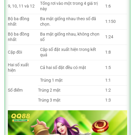
Tổng rơi vào một trong 4 giá trị
9, 10, 11 và 12
1:6
này
Bộ ba đồng
Ba mặt giống nhau theo số đã
1:150
nhất
chọn.
Bộ ba đồng
Ba mặt giống nhau, không chọn
1:24
nhất
số
Cặp số đặt xuất hiện trong kết
Cặp đôi
1:8
quả
Hai số xuất
Cả hai số đặt đều có mặt
1:5
hiện
Trúng 1 mặt
1:1
Số điểm
Trúng 2 mặt
1:2
Trúng 3 mặt
1:3