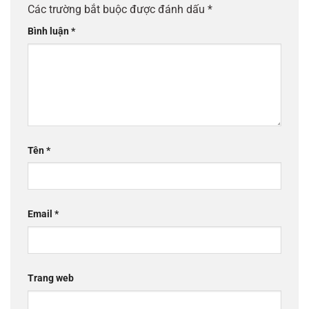
Các trường bắt buộc được đánh dấu
*
Bình luận
*
Tên
*
Email
*
Trang web