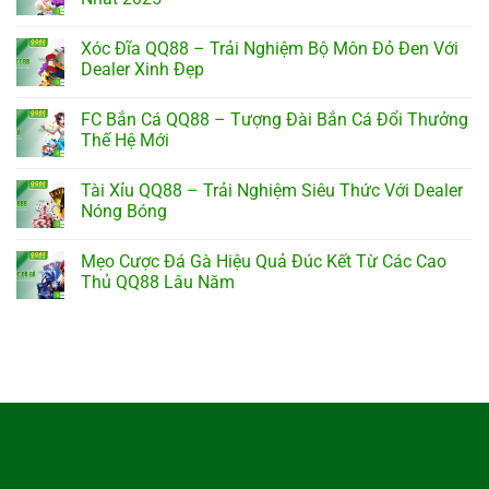
Xóc Đĩa QQ88 – Trải Nghiệm Bộ Môn Đỏ Đen Với
Dealer Xinh Đẹp
FC Bắn Cá QQ88 – Tượng Đài Bắn Cá Đổi Thưởng
Thế Hệ Mới
Tài Xỉu QQ88 – Trải Nghiệm Siêu Thức Với Dealer
Nóng Bóng
Mẹo Cược Đá Gà Hiệu Quả Đúc Kết Từ Các Cao
Thủ QQ88 Lâu Năm