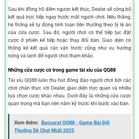
Sau khi đồng hồ đếm ngược kết thúc, Dealer sẽ công bố
kết quả trực tiếp ngay trước mắt người chơi. Nếu thắng,
hệ thống sẽ tự động tính toán tiền thưởng theo tỷ lệ ăn
của cửa cược. Sau đó, người chơi có thể tiếp tục đặt
cược ở phiên kế tiếp hoặc thay đổi bàn. Giao diện có
thống kê kết quả các ván trước cũng như xu hướng
nóng và lạnh để người chơi tham khảo.
Những cửa cược có trong game tài xỉu của QQ88
Tài xỉu QQ88 luôn thu hút đông đảo người chơi bởi các
chơi chân thực với Dealer, giao diện trực quan và nhiều
lựa chọn cược khác nhau. Dưới đây là những cửa cược
quan trọng mà bạn nên nắm kỹ trước khi bước vào bàn.
Xem thêm:
Baccarat QQ88 - Game Bài Đổi
Thưởng Dễ Chơi Nhất 2025