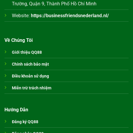
Trường, Quận 9, Thành Phố Hồ Chí Minh
Website:
https://businessfriendsnederland.nl/
Về Chúng Tôi
Giới thiệu QQ88
Chính sách bảo mật
Điều khoản sử dụng
Miễn trừ trách nhiệm
Hướng Dẫn
Đăng ký QQ88