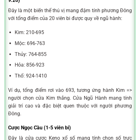
9.20)
Đây là một biến thể thú vị mang đậm tính phương Đông
với tổng điểm của 20 viên bi được quy về ngũ hành:
Kim: 210-695
Mộc: 696-763
Thủy: 764-855
Hỏa: 856-923
Thổ: 924-1410
Ví dụ, tổng điểm rơi vào 693, tương ứng hành Kim =>
người chọn cửa Kim thắng. Cửa Ngũ Hành mang tính
giải trí cao và đặc biệt quen thuộc với người phương
Đông.
Cược Ngọc Cầu (1-5 viên bi)
Đây là cửa cược Keno xổ số mang tính chọn số trực