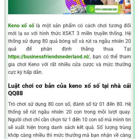
Keno xổ số
là một sản phẩm có cách chơi tương đối
mới lạ so với hình thức XSKT 3 miền truyền thống. Hệ
thống sử dụng 80 quả bóng số và rút ra ngẫu nhiên 20
quả để phân định thắng thua. Tại
https://businessfriendsnederland.nl/
, bạn có thể tham
gia chơi Keno với rất nhiều cửa cược và mức thưởng
cực kỳ hấp dẫn.
Luật chơi cơ bản của keno xổ số tại nhà cái
QQ88
Trò chơi sử dụng 80 con số, đánh số từ 01 đến 80. Hệ
thống sẽ rút ngẫu nhiên 20 con trong mỗi lượt quay.
Người chơi chỉ cần chọn từ 1 đến 10 con số mà mình tin
sẽ xuất hiện trong danh sách kết quả. Số lượng trùng
khớp càng nhiều thì mức thưởng mà bạn nhận về càng