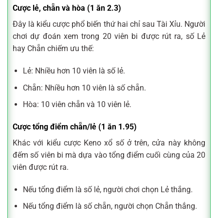
Cược lẻ, chẵn và hòa (1 ăn 2.3)
Đây là kiểu cược phổ biến thứ hai chỉ sau Tài Xỉu. Người
chơi dự đoán xem trong 20 viên bi được rút ra, số Lẻ
hay Chẵn chiếm ưu thế:
Lẻ: Nhiều hơn 10 viên là số lẻ.
Chẵn: Nhiều hơn 10 viên là số chẵn.
Hòa: 10 viên chẵn và 10 viên lẻ.
Cược tổng điểm chẵn/lẻ (1 ăn 1.95)
Khác với kiểu cược Keno xổ số ở trên, cửa này không
đếm số viên bi mà dựa vào tổng điểm cuối cùng của 20
viên được rút ra.
Nếu tổng điểm là số lẻ, người chơi chọn Lẻ thắng.
Nếu tổng điểm là số chẵn, người chọn Chẵn thắng.