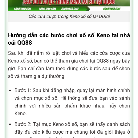
Các cửa cược trong Keno xổ số tại QQ88
Hướng dẫn các bước chơi xổ số Keno tại nhà
cái QQ88
Sau khi đã nắm rõ luật chơi và hiểu các cửa cược của
Keno xổ số, bạn có thể tham gia chơi tại QQ88 ngay bây
giờ. Bạn chỉ cần làm theo đúng các bước sau để chọn
số và tham gia dự thưởng.
Bước 1: Sau khi đăng nhập, quay lại màn hình chính
và chọn mục xổ số. Hệ thống sẽ đưa bạn vào sảnh
chính với nhiều sản phẩm khác nhau, hãy chọn
Keno.
Bước 2: Tại mục Keno xổ số, bạn sẽ thấy danh sách
đầy đủ các kiểu cược mà chúng tôi đã giới thiệu ở