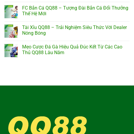
FC Bắn Cá QQ88 – Tượng Đài Bắn Cá Đổi Thưởng
Thế Hệ Mới
Tài Xỉu QQ88 – Trải Nghiệm Siêu Thức Với Dealer
Nóng Bóng
Mẹo Cược Đá Gà Hiệu Quả Đúc Kết Từ Các Cao
Thủ QQ88 Lâu Năm