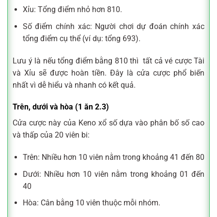
Xỉu: Tổng điểm nhỏ hơn 810.
Số điểm chính xác: Người chơi dự đoán chính xác
tổng điểm cụ thể (ví dụ: tổng 693).
Lưu ý là nếu tổng điểm bằng 810 thì tất cả vé cược Tài
và Xỉu sẽ được hoàn tiền. Đây là cửa cược phổ biến
nhất vì dễ hiểu và nhanh có kết quả.
Trên, dưới và hòa (1 ăn 2.3)
Cửa cược này của Keno xổ số dựa vào phân bố số cao
và thấp của 20 viên bi:
Trên: Nhiều hơn 10 viên nằm trong khoảng 41 đến 80
Dưới: Nhiều hơn 10 viên nằm trong khoảng 01 đến
40
Hòa: Cân bằng 10 viên thuộc mỗi nhóm.