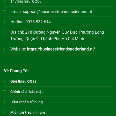
Thương hiệu: QQ88
Email:
support@businessfriendsnederland.nl
Hotline: 0975 832 614
Địa chỉ: 218 Đường Nguyễn Quý Đức, Phường Long
Trường, Quận 9, Thành Phố Hồ Chí Minh
Website:
https://businessfriendsnederland.nl/
Về Chúng Tôi
Giới thiệu QQ88
Chính sách bảo mật
Điều khoản sử dụng
Miễn trừ trách nhiệm