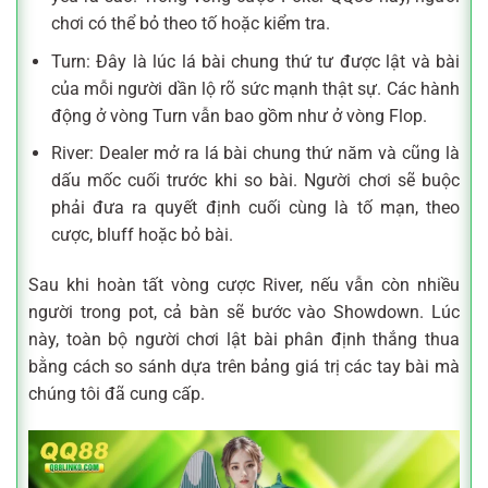
chơi có thể bỏ theo tố hoặc kiểm tra.
Turn: Đây là lúc lá bài chung thứ tư được lật và bài
của mỗi người dần lộ rõ sức mạnh thật sự. Các hành
động ở vòng Turn vẫn bao gồm như ở vòng Flop.
River: Dealer mở ra lá bài chung thứ năm và cũng là
dấu mốc cuối trước khi so bài. Người chơi sẽ buộc
phải đưa ra quyết định cuối cùng là tố mạn, theo
cược, bluff hoặc bỏ bài.
Sau khi hoàn tất vòng cược River, nếu vẫn còn nhiều
người trong pot, cả bàn sẽ bước vào Showdown. Lúc
này, toàn bộ người chơi lật bài phân định thắng thua
bằng cách so sánh dựa trên bảng giá trị các tay bài mà
chúng tôi đã cung cấp.