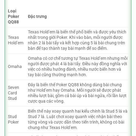
Loại
Poker
Đặc trưng
QQ88
Texas Hold’em là biến thể phổ biến và được yêu thích
Texas
nhất trong giới Poker. Khi vào bàn, mỗi người được
Hold’em
nhận 2 lá bài tẩy và kết hợp cùng 5 lá bài chung trên
bàn để tạo thành tay bài mạnh để so điểm.
Omaha có cơ chế tương tự Texas Hold’em nhưng mỗi
người được phát 4 lá bài tẩy. Điều này đồng nghĩa với
Omaha
việc có nhiều hướng đánh, nhiều nước biến hơn và
tay bài cũng thường mạnh hơn.
Đây là biến thể Poker QQ88 không dùng bài chung
Seven
như Hold’em hay Omaha. Mỗi người sẽ được phát
Card
nhiều lượt bài, gồm cả bài úp và bài ngửa, rồi lần lượt
Stud
cược qua các vòng.
Biến thể này xoay quanh hai kiểu chính là Stud 5 lá và
Stud
Stud 7 lá. Luật chơi xoay quanh việc nhận bài theo
Poker
từng vòng và cược dần theo tiến trình, không có bài
chung như Texas Hold’em.