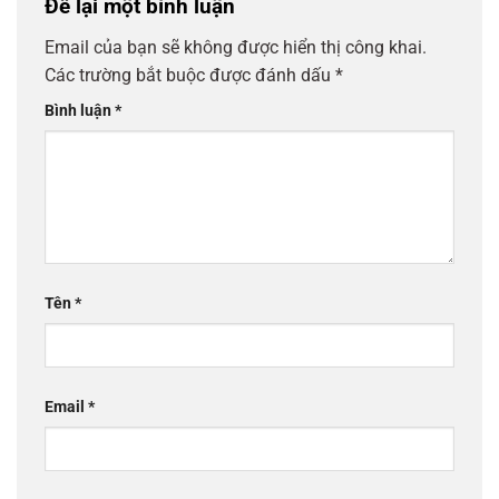
Để lại một bình luận
Email của bạn sẽ không được hiển thị công khai.
Các trường bắt buộc được đánh dấu
*
Bình luận
*
Tên
*
Email
*