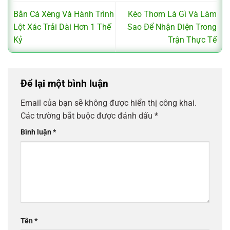
Bắn Cá Xèng Và Hành Trình
Kèo Thơm Là Gì Và Làm
Lột Xác Trải Dài Hơn 1 Thế
Sao Để Nhận Diện Trong
Kỷ
Trận Thực Tế
Để lại một bình luận
Email của bạn sẽ không được hiển thị công khai.
Các trường bắt buộc được đánh dấu
*
Bình luận
*
Tên
*