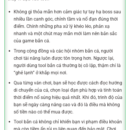
Không gì thỏa mãn hơn cảm giác tự tay hạ boss sau
nhiều lần canh góc, chỉnh tầm và nổ đạn đúng thời
điểm. Chính những pha xử lý khéo léo, phản xạ
nhanh và một chút may mắn mới làm nên bản sắc
của game bắn cá.
Trong cộng đồng và các hội nhóm bắn cá, người
chơi tài năng luôn được tôn trọng hơn. Ngược lại,
người dùng tool bắn cá thường bị cô lập, thậm chí là
“ghẻ lạnh” ở khắp mọi nơi.
Qua từng ván chơi, bạn sẽ học được cách đọc hướng
di chuyển của cá, chọn loại đạn phù hợp và tính toán
thời điểm nổ súng hiệu quả nhất. Khi đó, trình độ của
bạn sẽ ngày càng nâng cao và đó là điều mà không
số tiền nào có thể mua được.
Tool bắn cá không chỉ khiến bạn vi phạm điều khoản
mà còn tiềm ẩn rủi ro liên quan đến bảo mật. Chơi