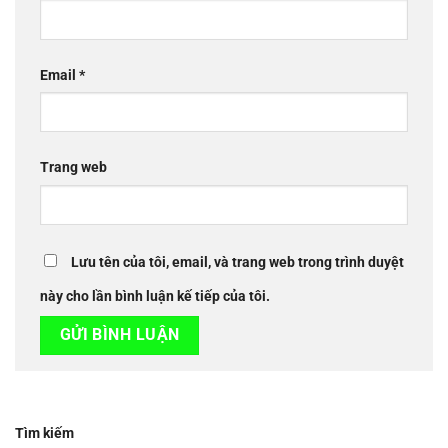
Email
*
Trang web
Lưu tên của tôi, email, và trang web trong trình duyệt
này cho lần bình luận kế tiếp của tôi.
Tìm kiếm