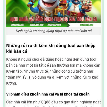
Định nghĩa và công dụng thực sự của tool bắn cá
Những rủi ro đi kèm khi dùng tool can thiệp
khi bắn cá
Không ít người chơi đã dùng hoặc nghĩ đến dùng tool
bắn cá như một lối tắt để săn thưởng lớn mà không cần
luyện tập. Nhưng thực tế, những công cụ tưởng như
“thần kỳ” ấy lại vô dụng và đi kèm với những rủi ro khó
lường.
Vi phạm điều khoản nhà cái và bị khóa tài khoản
Các nhà cái lớn như QQ88 đều có quy định nghiêm ngặt