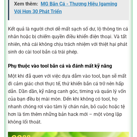
Xem thêm:
MG Bắn Cá - Thương Hiệu Igaming
Với Hơn 30 Phát Triển
Kết quả là người chơi dễ mất sạch số dư, lộ thông tin cá
nhân hoặc bị chiếm quyền điều khiển điện thoại. Và tất
nhiên, nhà cái không chịu trách nhiệm với thiệt hại phát
sinh do cài tool bắn cá trái phép.
Phụ thuộc vào tool bắn cá và đánh mất kỹ năng
Một khi đã quen với việc dựa dẫm vào tool, bạn sẽ mất
đi cảm giác chơi thực tế, thứ khiến bắn cá trở nên hấp
dẫn. Dần dần, kỹ năng canh góc, timing và quản lý vốn
của bạn đều bị mài mòn. Đến khi không có tool, họ
nhanh chóng rơi vào tâm lý chán nản, bỏ cuộc hoặc tệ
hơn là tìm thêm những bản hack mới – một vòng lặp
không lối thoát.