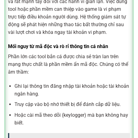
và rất mạnh tay đối với các hành vi gian lận. Việc dùng
tool hoặc phần mềm can thiệp vào game là vi phạm
trực tiếp điều khoản người dùng. Hệ thống giám sát tự
động sẽ phát hiện những thao tác bất thường chỉ sau
vài lượt chơi và khóa ngay tài khoản vi phạm.
Mối nguy từ mã độc và rò rỉ thông tin cá nhân
Phần lớn các tool bắn cá được chia sẻ tràn lan trên
mạng thực chất là phần mềm ẩn mã độc. Chúng có thể
âm thầm:
Ghi lại thông tin đăng nhập tài khoản hoặc tài khoản
ngân hàng.
Truy cập vào bộ nhớ thiết bị để đánh cắp dữ liệu.
Hoặc cài mã theo dõi (keylogger) mà bạn không hay
biết.