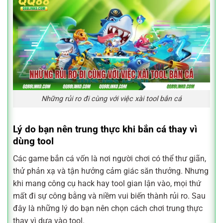
Những rủi ro đi cùng với việc xài tool bắn cá
Lý do bạn nên trung thực khi bắn cá thay vì
dùng tool
Các game bắn cá vốn là nơi người chơi có thể thư giãn,
thử phản xạ và tận hưởng cảm giác săn thưởng. Nhưng
khi mang công cụ hack hay tool gian lận vào, mọi thứ
mất đi sự công bằng và niềm vui biến thành rủi ro. Sau
đây là những lý do bạn nên chọn cách chơi trung thực
thay vì dựa vào tool.