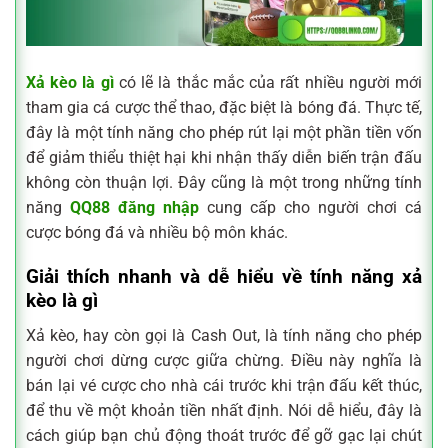
Xả kèo là gì
có lẽ là thắc mắc của rất nhiều người mới
tham gia cá cược thể thao, đặc biệt là bóng đá. Thực tế,
đây là một tính năng cho phép rút lại một phần tiền vốn
để giảm thiểu thiệt hại khi nhận thấy diễn biến trận đấu
không còn thuận lợi. Đây cũng là một trong những tính
năng
QQ88 đăng nhập
cung cấp cho người chơi cá
cược bóng đá và nhiều bộ môn khác.
Giải thích nhanh và dễ hiểu về tính năng xả
kèo là gì
Xả kèo, hay còn gọi là Cash Out, là tính năng cho phép
người chơi dừng cược giữa chừng. Điều này nghĩa là
bán lại vé cược cho nhà cái trước khi trận đấu kết thúc,
để thu về một khoản tiền nhất định. Nói dễ hiểu, đây là
cách giúp bạn chủ động thoát trước để gỡ gạc lại chút