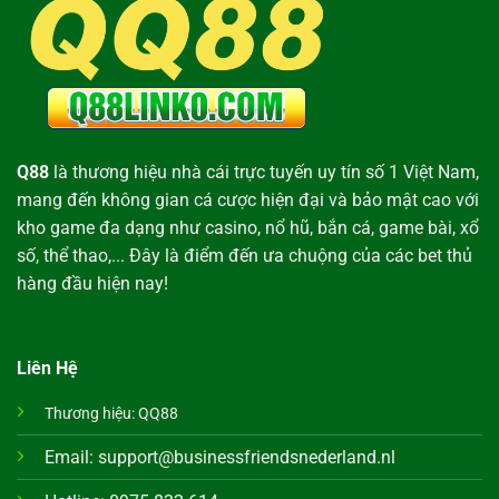
Q88
là thương hiệu nhà cái trực tuyến uy tín số 1 Việt Nam,
mang đến không gian cá cược hiện đại và bảo mật cao với
kho game đa dạng như casino, nổ hũ, bắn cá, game bài, xổ
số, thể thao,... Đây là điểm đến ưa chuộng của các bet thủ
hàng đầu hiện nay!
Liên Hệ
Thương hiệu: QQ88
Email:
support@businessfriendsnederland.nl