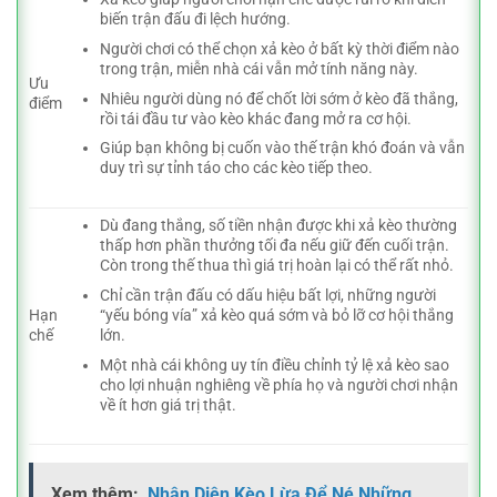
biến trận đấu đi lệch hướng.
Người chơi có thể chọn xả kèo ở bất kỳ thời điểm nào
trong trận, miễn nhà cái vẫn mở tính năng này.
Ưu
Nhiêu người dùng nó để chốt lời sớm ở kèo đã thắng,
điểm
rồi tái đầu tư vào kèo khác đang mở ra cơ hội.
Giúp bạn không bị cuốn vào thế trận khó đoán và vẫn
duy trì sự tỉnh táo cho các kèo tiếp theo.
Dù đang thắng, số tiền nhận được khi xả kèo thường
thấp hơn phần thưởng tối đa nếu giữ đến cuối trận.
Còn trong thế thua thì giá trị hoàn lại có thể rất nhỏ.
Chỉ cần trận đấu có dấu hiệu bất lợi, những người
“yếu bóng vía” xả kèo quá sớm và bỏ lỡ cơ hội thắng
Hạn
lớn.
chế
Một nhà cái không uy tín điều chỉnh tỷ lệ xả kèo sao
cho lợi nhuận nghiêng về phía họ và người chơi nhận
về ít hơn giá trị thật.
Xem thêm:
Nhận Diện Kèo Lừa Để Né Những