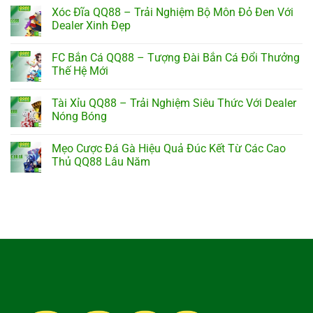
Xóc Đĩa QQ88 – Trải Nghiệm Bộ Môn Đỏ Đen Với
Dealer Xinh Đẹp
FC Bắn Cá QQ88 – Tượng Đài Bắn Cá Đổi Thưởng
Thế Hệ Mới
Tài Xỉu QQ88 – Trải Nghiệm Siêu Thức Với Dealer
Nóng Bóng
Mẹo Cược Đá Gà Hiệu Quả Đúc Kết Từ Các Cao
Thủ QQ88 Lâu Năm