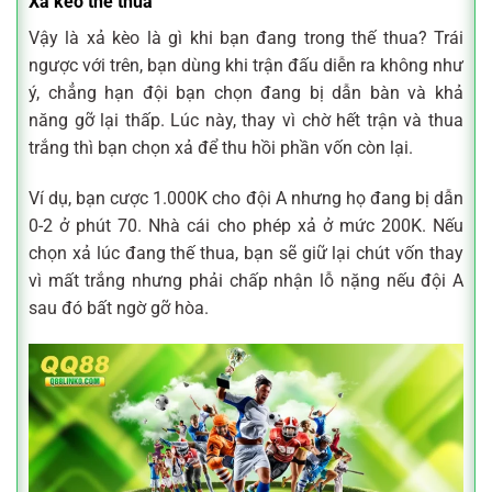
Xả kèo thế thua
Vậy là xả kèo là gì khi bạn đang trong thế thua? Trái
ngược với trên, bạn dùng khi trận đấu diễn ra không như
ý, chẳng hạn đội bạn chọn đang bị dẫn bàn và khả
năng gỡ lại thấp. Lúc này, thay vì chờ hết trận và thua
trắng thì bạn chọn xả để thu hồi phần vốn còn lại.
Ví dụ, bạn cược 1.000K cho đội A nhưng họ đang bị dẫn
0-2 ở phút 70. Nhà cái cho phép xả ở mức 200K. Nếu
chọn xả lúc đang thế thua, bạn sẽ giữ lại chút vốn thay
vì mất trắng nhưng phải chấp nhận lỗ nặng nếu đội A
sau đó bất ngờ gỡ hòa.