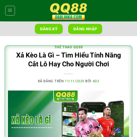
Chuyển
đến
nội
dung
ĐĂNG KÝ
ĐĂNG NHẬP
THỂ THAO QQ88
Xả Kèo Là Gì – Tìm Hiểu Tính Năng
Cắt Lỗ Hay Cho Người Chơi
ĐÃ ĐĂNG TRÊN
11/11/2025
BỞI
AD2