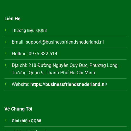
Liên Hệ
Thương hiệu: QQ88
Email:
support@businessfriendsnederland.nl
Hotline: 0975 832 614
Địa chỉ: 218 Đường Nguyễn Quý Đức, Phường Long
Trường, Quận 9, Thành Phố Hồ Chí Minh
Website:
https://businessfriendsnederland.nl/
Về Chúng Tôi
Giới thiệu QQ88