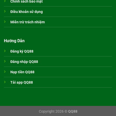
Chính sách bảo mật
Điều khoản sử dụng
Miễn trừ trách nhiệm
Hướng Dẫn
Đăng ký QQ88
Đăng nhập QQ88
Nạp tiền QQ88
Tải app QQ88
Copyright 2026 ©
QQ88