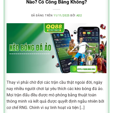
Nào? Có Công Bằng Không?
ĐÃ ĐĂNG TRÊN
11/11/2025
BỞI
AD2
Thay vì phải chờ đợi các trận cầu thật ngoài đời, ngày
nay nhiều người chơi lại yêu thích các kèo bóng đá ảo.
Mọi trận đấu đều được mô phỏng bằng thuật toán
thông minh và kết quả được quyết định ngẫu nhiên bởi
cơ chế RNG. Chính vì sự linh hoạt và tiện […]