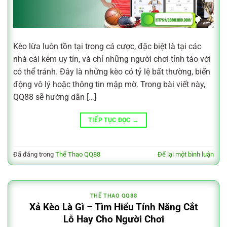
Kèo lừa luôn tồn tại trong cá cược, đặc biệt là tại các
nhà cái kém uy tín, và chỉ những người chơi tỉnh táo với
có thể tránh. Đây là những kèo có tỷ lệ bất thường, biến
động vô lý hoặc thông tin mập mờ. Trong bài viết này,
QQ88 sẽ hướng dẫn […]
TIẾP TỤC ĐỌC
→
Đã đăng trong
Thể Thao QQ88
Để lại một bình luận
THỂ THAO QQ88
Xả Kèo Là Gì – Tìm Hiểu Tính Năng Cắt
Lỗ Hay Cho Người Chơi