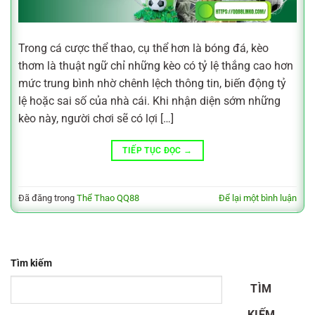
Trong cá cược thể thao, cụ thể hơn là bóng đá, kèo
thơm là thuật ngữ chỉ những kèo có tỷ lệ thắng cao hơn
mức trung bình nhờ chênh lệch thông tin, biến động tỷ
lệ hoặc sai số của nhà cái. Khi nhận diện sớm những
kèo này, người chơi sẽ có lợi […]
TIẾP TỤC ĐỌC
→
Đã đăng trong
Thể Thao QQ88
Để lại một bình luận
Tìm kiếm
TÌM
KIẾM