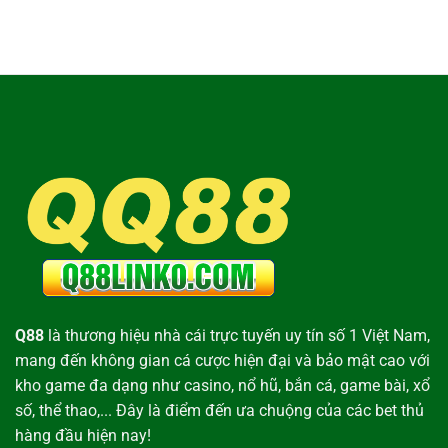
Q88
là thương hiệu nhà cái trực tuyến uy tín số 1 Việt Nam,
mang đến không gian cá cược hiện đại và bảo mật cao với
kho game đa dạng như casino, nổ hũ, bắn cá, game bài, xổ
số, thể thao,... Đây là điểm đến ưa chuộng của các bet thủ
hàng đầu hiện nay!