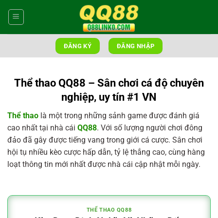
Chuyển
đến
nội
dung
ĐĂNG KÝ
ĐĂNG NHẬP
Thể thao QQ88 – Sân chơi cá độ chuyên
nghiệp, uy tín #1 VN
Thể thao
là một trong những sảnh game được đánh giá
cao nhất tại nhà cái
QQ88
. Với số lượng người chơi đông
đảo đã gây được tiếng vang trong giới cá cược. Sân chơi
hội tụ nhiều kèo cược hấp dẫn, tỷ lệ thắng cao, cùng hàng
loạt thông tin mới nhất được nhà cái cập nhật mỗi ngày.
THỂ THAO QQ88