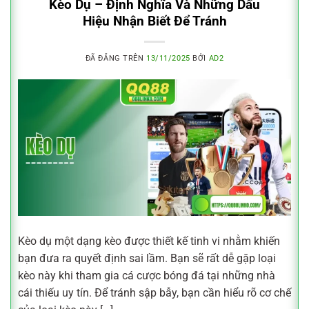
Kèo Dụ – Định Nghĩa Và Những Dấu
Hiệu Nhận Biết Để Tránh
ĐÃ ĐĂNG TRÊN
13/11/2025
BỞI
AD2
Kèo dụ một dạng kèo được thiết kế tinh vi nhằm khiến
bạn đưa ra quyết định sai lầm. Bạn sẽ rất dễ gặp loại
kèo này khi tham gia cá cược bóng đá tại những nhà
cái thiếu uy tín. Để tránh sập bẫy, bạn cần hiểu rõ cơ chế